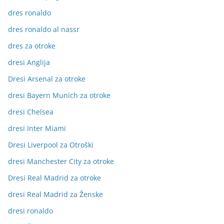
dres ronaldo
dres ronaldo al nassr
dres za otroke
dresi Anglija
Dresi Arsenal za otroke
dresi Bayern Munich za otroke
dresi Chelsea
dresi Inter Miami
Dresi Liverpool za Otroški
dresi Manchester City za otroke
Dresi Real Madrid za otroke
dresi Real Madrid za Ženske
dresi ronaldo