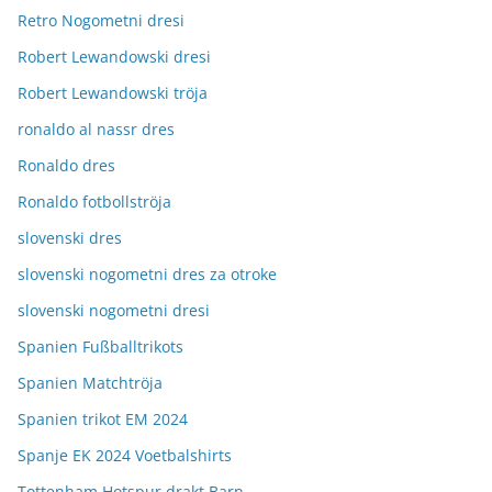
Retro Nogometni dresi
Robert Lewandowski dresi
Robert Lewandowski tröja
ronaldo al nassr dres
Ronaldo dres
Ronaldo fotbollströja
slovenski dres
slovenski nogometni dres za otroke
slovenski nogometni dresi
Spanien Fußballtrikots
Spanien Matchtröja
Spanien trikot EM 2024
Spanje EK 2024 Voetbalshirts
Tottenham Hotspur drakt Barn