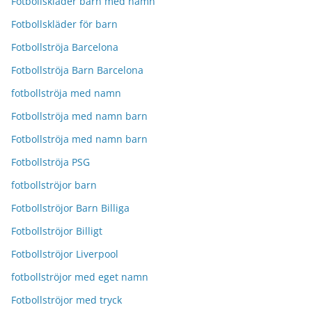
Fotbollskläder barn med namn
Fotbollskläder för barn
Fotbollströja Barcelona
Fotbollströja Barn Barcelona
fotbollströja med namn
Fotbollströja med namn barn
Fotbollströja med namn barn
Fotbollströja PSG
fotbollströjor barn
Fotbollströjor Barn Billiga
Fotbollströjor Billigt
Fotbollströjor Liverpool
fotbollströjor med eget namn
Fotbollströjor med tryck