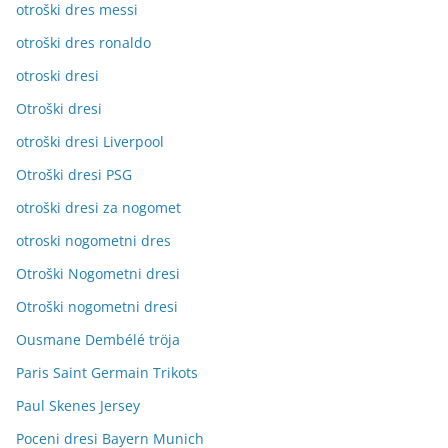
otroški dres messi
otroški dres ronaldo
otroski dresi
Otroški dresi
otroški dresi Liverpool
Otroški dresi PSG
otroški dresi za nogomet
otroski nogometni dres
Otroški Nogometni dresi
Otroški nogometni dresi
Ousmane Dembélé tröja
Paris Saint Germain Trikots
Paul Skenes Jersey
Poceni dresi Bayern Munich