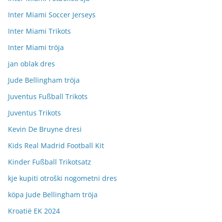
Inter Miami Soccer Jerseys
Inter Miami Trikots
Inter Miami tröja
jan oblak dres
Jude Bellingham tröja
Juventus Fußball Trikots
Juventus Trikots
Kevin De Bruyne dresi
Kids Real Madrid Football Kit
Kinder Fußball Trikotsatz
kje kupiti otroški nogometni dres
köpa Jude Bellingham tröja
Kroatië EK 2024