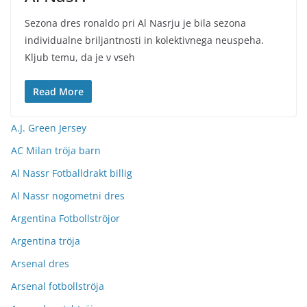
Sezona dres ronaldo pri Al Nasrju je bila sezona
individualne briljantnosti in kolektivnega neuspeha.
Kljub temu, da je v vseh
Read More
A.J. Green Jersey
AC Milan tröja barn
Al Nassr Fotballdrakt billig
Al Nassr nogometni dres
Argentina Fotbollströjor
Argentina tröja
Arsenal dres
Arsenal fotbollströja