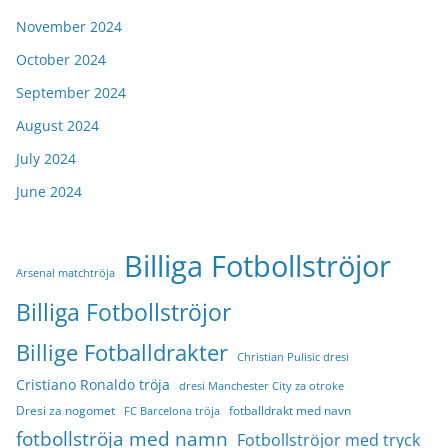
November 2024
October 2024
September 2024
August 2024
July 2024
June 2024
Billiga Fotbollströjor
Arsenal matchtröja
Billiga Fotbollströjor
Billige Fotballdrakter
Christian Pulisic dresi
Cristiano Ronaldo tröja
dresi Manchester City za otroke
Dresi za nogomet
fotballdrakt med navn
FC Barcelona tröja
fotbollströja med namn
Fotbollströjor med tryck