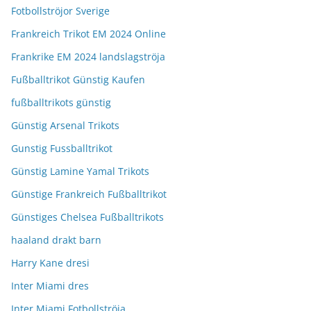
Fotbollströjor Sverige
Frankreich Trikot EM 2024 Online
Frankrike EM 2024 landslagströja
Fußballtrikot Günstig Kaufen
fußballtrikots günstig
Günstig Arsenal Trikots
Gunstig Fussballtrikot
Günstig Lamine Yamal Trikots
Günstige Frankreich Fußballtrikot
Günstiges Chelsea Fußballtrikots
haaland drakt barn
Harry Kane dresi
Inter Miami dres
Inter Miami Fotbollströja