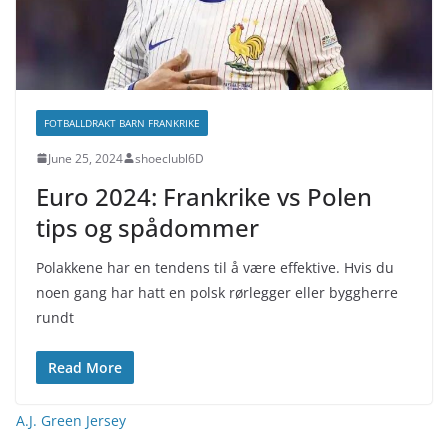
FOTBALLDRAKT BARN FRANKRIKE
June 25, 2024
shoeclubl6D
Euro 2024: Frankrike vs Polen
tips og spådommer
Polakkene har en tendens til å være effektive. Hvis du
noen gang har hatt en polsk rørlegger eller byggherre
rundt
Read More
A.J. Green Jersey