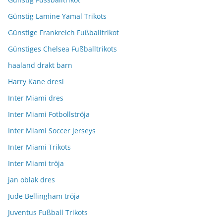
Günstig Lamine Yamal Trikots
Günstige Frankreich Fußballtrikot
Günstiges Chelsea Fußballtrikots
haaland drakt barn
Harry Kane dresi
Inter Miami dres
Inter Miami Fotbollströja
Inter Miami Soccer Jerseys
Inter Miami Trikots
Inter Miami tröja
jan oblak dres
Jude Bellingham tröja
Juventus Fußball Trikots