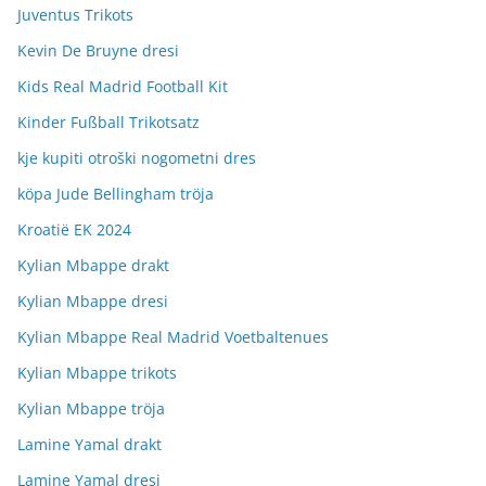
Juventus Trikots
Kevin De Bruyne dresi
Kids Real Madrid Football Kit
Kinder Fußball Trikotsatz
kje kupiti otroški nogometni dres
köpa Jude Bellingham tröja
Kroatië EK 2024
Kylian Mbappe drakt
Kylian Mbappe dresi
Kylian Mbappe Real Madrid Voetbaltenues
Kylian Mbappe trikots
Kylian Mbappe tröja
Lamine Yamal drakt
Lamine Yamal dresi