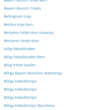
Bayern Munich drakt Barn
Bayern Munich Trikots
Bellingham tröja
Benfica tröja barn
Benjamin šeško dres slovenija
Benjamin Sesko dresi
billig fotballdrakter
Billig Fotballdrakter Barn
Billig trikots kaufen
Billiga Bayern München Matchtröja
Billiga Fotbollströjor
Billiga Fotbollströjor
Billiga Fotbollströjor
Billiga Fotbollströjor Barcelona