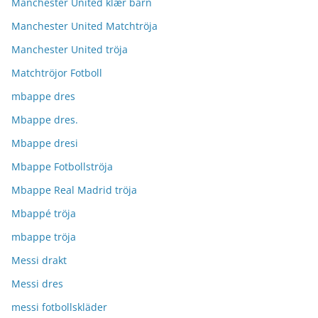
Manchester United klær barn
Manchester United Matchtröja
Manchester United tröja
Matchtröjor Fotboll
mbappe dres
Mbappe dres.
Mbappe dresi
Mbappe Fotbollströja
Mbappe Real Madrid tröja
Mbappé tröja
mbappe tröja
Messi drakt
Messi dres
messi fotbollskläder