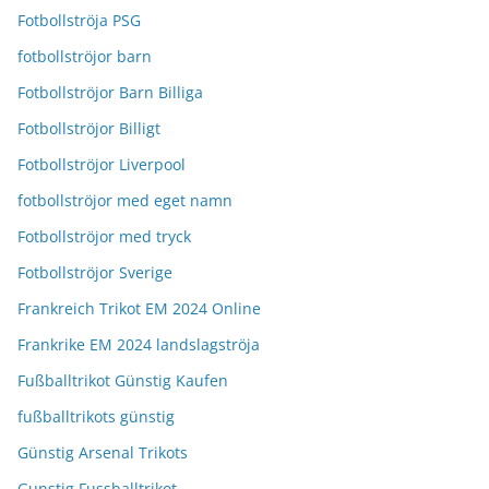
Fotbollströja PSG
fotbollströjor barn
Fotbollströjor Barn Billiga
Fotbollströjor Billigt
Fotbollströjor Liverpool
fotbollströjor med eget namn
Fotbollströjor med tryck
Fotbollströjor Sverige
Frankreich Trikot EM 2024 Online
Frankrike EM 2024 landslagströja
Fußballtrikot Günstig Kaufen
fußballtrikots günstig
Günstig Arsenal Trikots
Gunstig Fussballtrikot