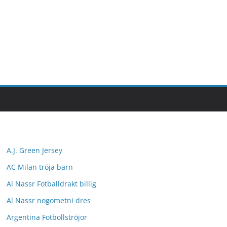
A.J. Green Jersey
AC Milan tröja barn
Al Nassr Fotballdrakt billig
Al Nassr nogometni dres
Argentina Fotbollströjor