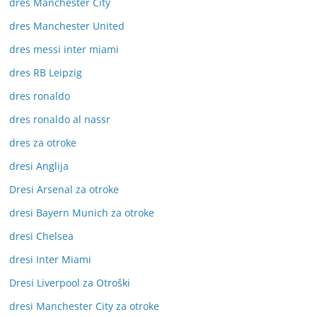
dres Manchester City
dres Manchester United
dres messi inter miami
dres RB Leipzig
dres ronaldo
dres ronaldo al nassr
dres za otroke
dresi Anglija
Dresi Arsenal za otroke
dresi Bayern Munich za otroke
dresi Chelsea
dresi Inter Miami
Dresi Liverpool za Otroški
dresi Manchester City za otroke