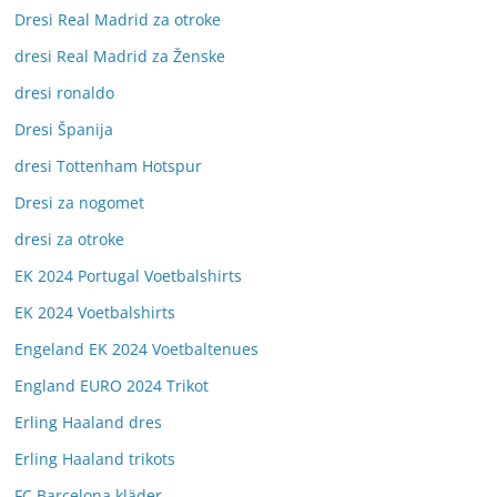
Dresi Real Madrid za otroke
dresi Real Madrid za Ženske
dresi ronaldo
Dresi Španija
dresi Tottenham Hotspur
Dresi za nogomet
dresi za otroke
EK 2024 Portugal Voetbalshirts
EK 2024 Voetbalshirts
Engeland EK 2024 Voetbaltenues
England EURO 2024 Trikot
Erling Haaland dres
Erling Haaland trikots
FC Barcelona kläder