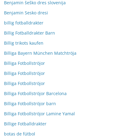
Benjamin šeško dres slovenija
Benjamin Sesko dresi
billig fotballdrakter
Billig Fotballdrakter Barn
Billig trikots kaufen
Billiga Bayern München Matchtröja
Billiga Fotbollströjor
Billiga Fotbollströjor
Billiga Fotbollströjor
Billiga Fotbollströjor Barcelona
Billiga Fotbollströjor barn
Billiga Fotbollströjor Lamine Yamal
Billige Fotballdrakter
botas de fútbol