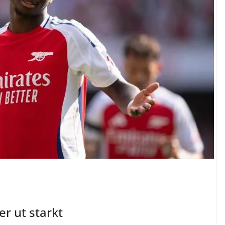
r ut starkt