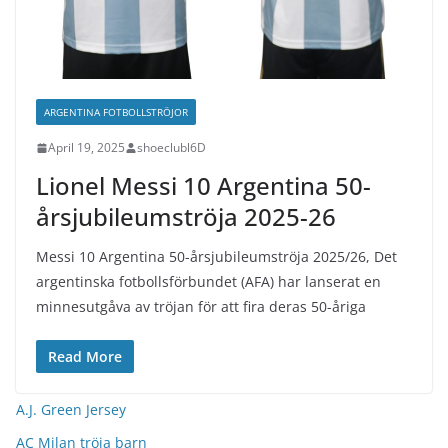
ARGENTINA FOTBOLLSTRÖJOR
April 19, 2025
shoeclubl6D
Lionel Messi 10 Argentina 50-
årsjubileumströja 2025-26
Messi 10 Argentina 50-årsjubileumströja 2025/26, Det
argentinska fotbollsförbundet (AFA) har lanserat en
minnesutgåva av tröjan för att fira deras 50-åriga
Read More
A.J. Green Jersey
AC Milan tröja barn