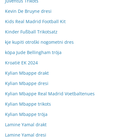
Juventus Trikots
Kevin De Bruyne dresi
Kids Real Madrid Football Kit
Kinder Fußball Trikotsatz
kje kupiti otroški nogometni dres
köpa Jude Bellingham tröja
Kroatië EK 2024
Kylian Mbappe drakt
Kylian Mbappe dresi
Kylian Mbappe Real Madrid Voetbaltenues
Kylian Mbappe trikots
Kylian Mbappe tröja
Lamine Yamal drakt
Lamine Yamal dresi