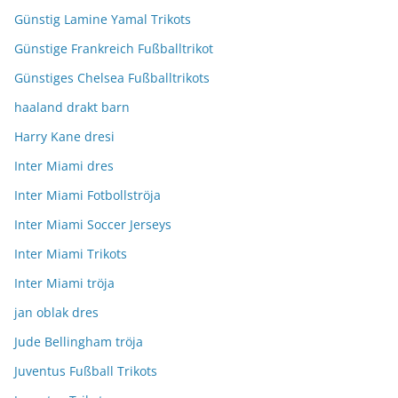
Günstig Lamine Yamal Trikots
Günstige Frankreich Fußballtrikot
Günstiges Chelsea Fußballtrikots
haaland drakt barn
Harry Kane dresi
Inter Miami dres
Inter Miami Fotbollströja
Inter Miami Soccer Jerseys
Inter Miami Trikots
Inter Miami tröja
jan oblak dres
Jude Bellingham tröja
Juventus Fußball Trikots